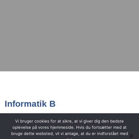
Informatik B
Vi bruger cookies for at sikre, at vi giver dig den bedste
oplevelse på vores hjemmeside. Hvis du fortsætter med at
bruge dette websted, vil vi antage, at du er indforstået med
Informatiks kerne er behandling af og