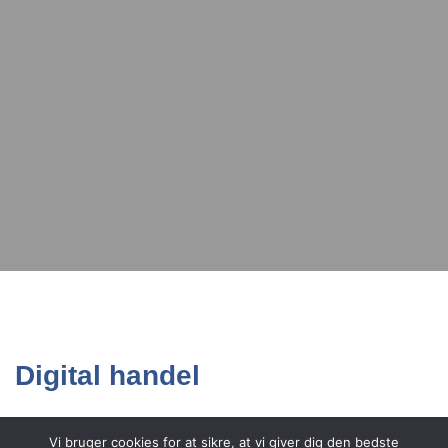
Digital handel
Vi bruger cookies for at sikre, at vi giver dig den bedste