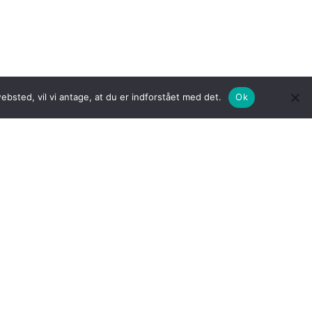
bsted, vil vi antage, at du er indforstået med det.
Ok