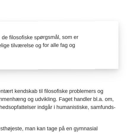
d de filosofiske spørgsmål, som er
e tilværelse og for alle fag og
mentært kendskab til filosofiske problemers og
ammenhæng og udvikling. Faget handler bl.a. om,
ghedsopfattelser indgår i humanistiske, samfunds-
æsthøjeste, man kan tage på en gymnasial