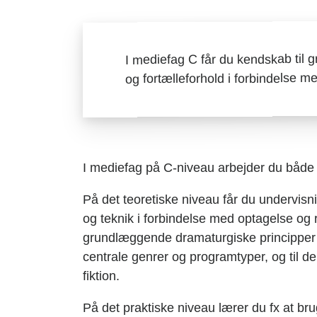
I mediefag C får du kendskab til
og fortælleforhold i forbindelse me
I mediefag på C-niveau arbejder du både 
På det teoretiske niveau får du undervisnin
og teknik i forbindelse med optagelse og 
grundlæggende dramaturgiske principper o
centrale genrer og programtyper, og til 
fiktion.
På det praktiske niveau lærer du fx at br