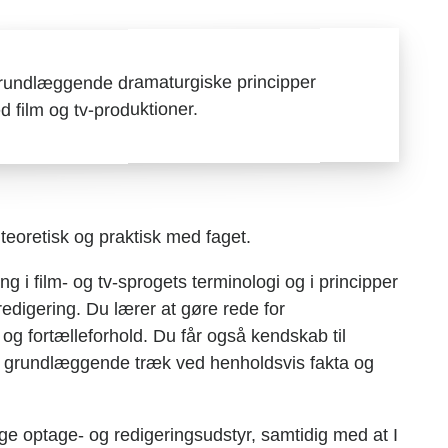
 grundlæggende dramaturgiske principper
d film og tv-produktioner.
teoretisk og praktisk med faget.
g i film- og tv-sprogets terminologi og i principper
redigering. Du lærer at gøre rede for
g fortælleforhold. Du får også kendskab til
de grundlæggende træk ved henholdsvis fakta og
uge optage- og redigeringsudstyr, samtidig med at I