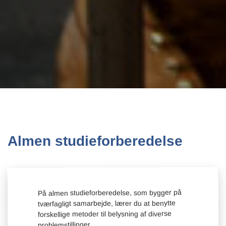
Almen studieforberedelse
På almen studieforberedelse, som bygger på
tværfagligt samarbejde, lærer du at benytte
forskellige metoder til belysning af diverse
problemstillinger.