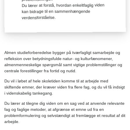
Du lærer at forstå, hvordan enkeltfaglig viden
kan bidrage til en sammenhængende
verdensforståelse.
Almen studieforberedelse bygger på tværfagligt samarbejde og
refleksion over betydningsfulde natur- og kulturfænomener,
almenmenneskelige spørgsmål samt vigtige problemstillinger og
centrale forestillinger fra fortid og nutid.
Du vil i løbet af hele skoletiden komme til at arbejde med
skiftende emner, der kræver viden fra flere fag, og du vil få indsigt
i videnskabelig tankegang.
Du lærer at tilegne dig viden om en sag ved at anvende relevante
fag og faglige metoder, at afgrænse et emne ud fra en
problemformulering og selvstændigt at fremlægge et resultat af dit
arbejde.