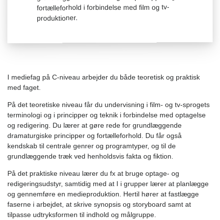
fortælleforhold i forbindelse med film og tv-
produktioner.
I mediefag på C-niveau arbejder du både teoretisk og praktisk
med faget.
På det teoretiske niveau får du undervisning i film- og tv-sprogets
terminologi og i principper og teknik i forbindelse med optagelse
og redigering. Du lærer at gøre rede for grundlæggende
dramaturgiske principper og fortælleforhold. Du får også
kendskab til centrale genrer og programtyper, og til de
grundlæggende træk ved henholdsvis fakta og fiktion.
På det praktiske niveau lærer du fx at bruge optage- og
redigeringsudstyr, samtidig med at I i grupper lærer at planlægge
og gennemføre en medieproduktion. Hertil hører at fastlægge
faserne i arbejdet, at skrive synopsis og storyboard samt at
tilpasse udtryksformen til indhold og målgruppe.