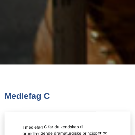
Mediefag C
I mediefag C får du kendskab til
grundlæggende dramaturgiske principper og