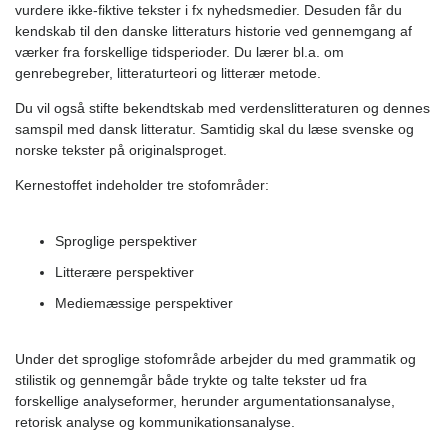
vurdere ikke-fiktive tekster i fx nyhedsmedier. Desuden får du
kendskab til den danske litteraturs historie ved gennemgang af
værker fra forskellige tidsperioder. Du lærer bl.a. om
genrebegreber, litteraturteori og litterær metode.
Du vil også stifte bekendtskab med verdenslitteraturen og dennes
samspil med dansk litteratur. Samtidig skal du læse svenske og
norske tekster på originalsproget.
Kernestoffet indeholder tre stofområder:
Sproglige perspektiver
Litterære perspektiver
Mediemæssige perspektiver
Under det sproglige stofområde arbejder du med grammatik og
stilistik og gennemgår både trykte og talte tekster ud fra
forskellige analyseformer, herunder argumentationsanalyse,
retorisk analyse og kommunikationsanalyse.