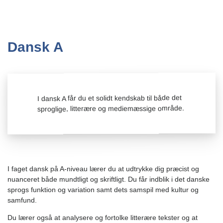
Dansk A
I dansk A får du et solidt kendskab til både det
sproglige, litterære og mediemæssige område.
I faget dansk på A-niveau lærer du at udtrykke dig præcist og
nuanceret både mundtligt og skriftligt. Du får indblik i det danske
sprogs funktion og variation samt dets samspil med kultur og
samfund.
Du lærer også at analysere og fortolke litterære tekster og at