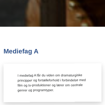
Mediefag A
I mediefag A får du viden om dramaturgiske
principper og fortælleforhold i forbindelse med
film og tv-produktioner og lærer om centrale
genrer og programtyper.