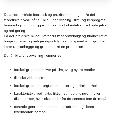
Du arbejder både teoretisk og praktisk med faget. På det
teoretiske niveau får du bl.a. undervisning i film- og tv-sprogets
terminologi og i principper og teknik i forbindelse med optagelse
og redigering.
På det praktiske niveau lærer du fx selvstændigt og nuanceret at
bruge optage- og redigeringsudstyr, samtidig med at I i grupper
lærer at planlægge og gennemføre en produktion.
Du får bl.a. undervisning i emner som:
forskellige perspektiver på film, tv og nyere medier
filmiske virkemidler
forskellige dramaturgiske modeller og fortælleforhold
karakteristika ved fakta, fiktion samt blandinger mellem
disse former, hvor eksempler fra de seneste fem år indgår
centrale genrer, medier, medieplatforme og deres
tværmediale samspil