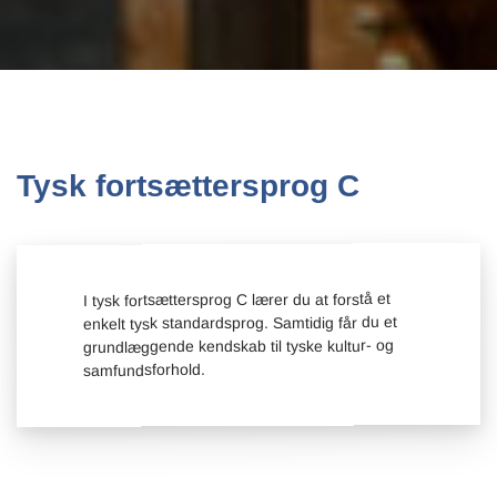
Tysk fortsættersprog C
I tysk fortsættersprog C lærer du at forstå et
enkelt tysk standardsprog. Samtidig får du et
grundlæggende kendskab til tyske kultur- og
samfundsforhold.