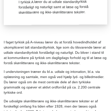
I tyrkisk A lærer du at udtale standardtyrkisk
forståeligt og naturligt samt at læse og forstå
skønlitterære og ikke-skønlitterære tekster.
I faget tyrkisk på A-niveau lærer du at forstå hovedindholdet af
ukompliceret talt standardtyrkisk, lige som du tilsvarende lærer at
udtale standardtyrkisk forståeligt og naturligt. Du bliver i stand til
at kommunikere på tyrkisk om dagligdags forhold og til at læse og
forstå skønlitterære og ikke-skønlitterære tekster.
I undervisningen træner du bl.a. udtale og intonation, bl.a. via
oplæsning og samtale, men også ved hjælp lyd- og billedmedier.
Du lærer også om de mest centrale dele af den tyrkiske
grammatik og opøver et aktivt ordforråd på ca. 2.200 centrale
tyrkiske ord.
De udvalgte skønlitterære og ikke-skønlitterære tekster er af
forskelligt omfang fra tiden efter 1928, men der læses også