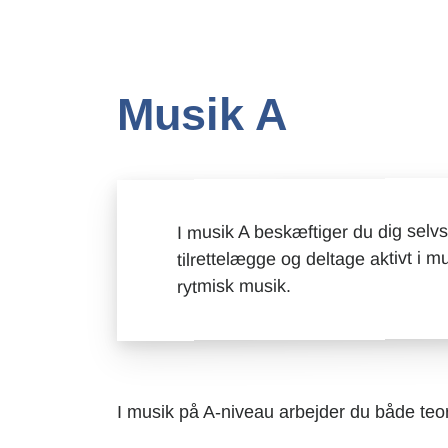
Musik A
I musik A beskæftiger du dig sel
tilrettelægge og deltage aktivt i m
rytmisk musik.
I musik på A-niveau arbejder du både teor