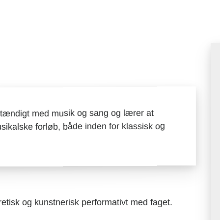
vstændigt med musik og sang og lærer at
usikalske forløb, både inden for klassisk og
etisk og kunstnerisk performativt med faget.