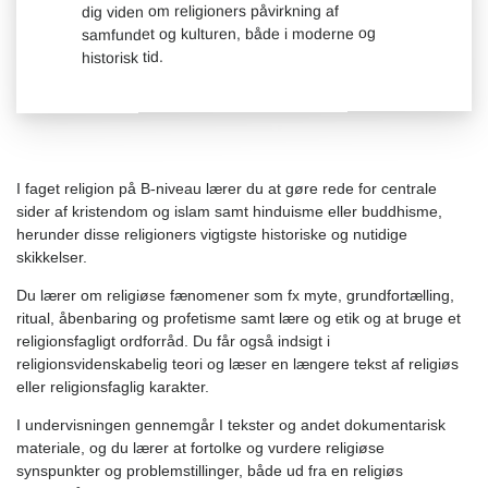
dig viden om religioners påvirkning af
samfundet og kulturen, både i moderne og
historisk tid.
I faget religion på B-niveau lærer du at gøre rede for centrale
sider af kristendom og islam samt hinduisme eller buddhisme,
herunder disse religioners vigtigste historiske og nutidige
skikkelser.
Du lærer om religiøse fænomener som fx myte, grundfortælling,
ritual, åbenbaring og profetisme samt lære og etik og at bruge et
religionsfagligt ordforråd. Du får også indsigt i
religionsvidenskabelig teori og læser en længere tekst af religiøs
eller religionsfaglig karakter.
I undervisningen gennemgår I tekster og andet dokumentarisk
materiale, og du lærer at fortolke og vurdere religiøse
synspunkter og problemstillinger, både ud fra en religiøs