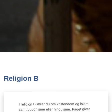
Religion B
I religion B lærer du om kristendom og islam
samt buddhisme eller hinduisme. Faget giver