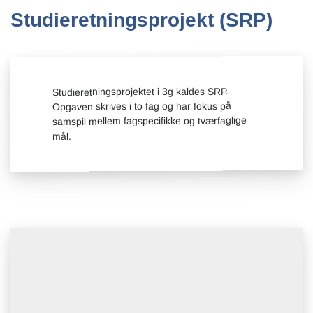
Studieretningsprojekt (SRP)
Studieretningsprojektet i 3g kaldes SRP.
Opgaven skrives i to fag og har fokus på
samspil mellem fagspecifikke og tværfaglige
mål.
Tysk fortsættersprog C
Projekttimer